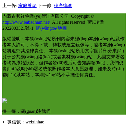
上一條:
家庭養老
下一條:
秩序維護
內蒙古興祥物業(yè)管理有限公司 Copyright ©
http://www.babadham.net/
All rights reserved
蒙ICP備
2022003321號-1
網(wǎng)站地圖
版權聲明：本網(wǎng)站所刊內容未經(jīng)本網(wǎng)站及作
者本人許可，不得下載、轉載或建立鏡像等，違者本網(wǎng)
站將追究其法律責任。 本網(wǎng)站所用文字圖片部分來(lái)
源于公共網(wǎng)絡(luò )或者素材網(wǎng)站，凡圖文未署名
者均為原始狀況，但作者發(fā)現后可告知認領(lǐng)，我們仍
會(huì )及時(shí)署名或依照作者本人意愿處理，如未及時(shí)
聯(lián)系本站，本網(wǎng)站不承擔任何責任。
掃一掃，關(guān)注我們
+
微信號：
weixinhao