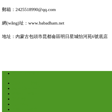
郵箱：2425518990@qq.com
網(wǎng)址：www.babadham.net
地址：內蒙古包頭市昆都侖區明日星城怡河苑6號底店
網(wǎng)站首頁
(yè)
關(guān)于我們
業(yè)務(wù)中心
榮譽(yù)資質(zhì)
新聞資訊
人才招聘
在線(xiàn)留言