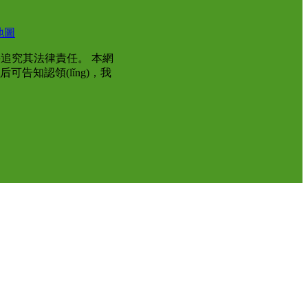
站地圖
)站將追究其法律責任。 本網
告知認領(lǐng)，我