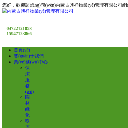
您好，歡迎訪(fǎng)問(wèn)內蒙古興祥物業(yè)管理有限公司網(w
04722121858
15947123866
首頁(yè)
關(guān)于我們
業(yè)務(wù)中心
保
潔
服
務
(wù)
園
林
綠
化
秩
序