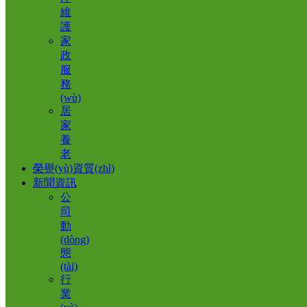
維
護
家
政
服
務
(wù)
居
家
養
老
榮譽(yù)資質(zhì)
新聞資訊
公
司
動
(dòng)
態
(tài)
行
業