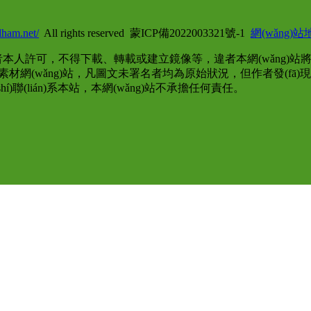
dham.net/
All rights reserved
蒙ICP備2022003321號-1
網(wǎng)
本人許可，不得下載、轉載或建立鏡像等，違者本網(wǎng
網(wǎng)站，凡圖文未署名者均為原始狀況，但作者發(fā)現后可
)聯(lián)系本站，本網(wǎng)站不承擔任何責任。