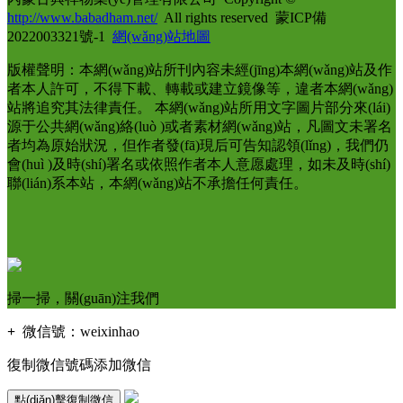
http://www.babadham.net/
All rights reserved
蒙ICP備
2022003321號-1
網(wǎng)站地圖
版權聲明：本網(wǎng)站所刊內容未經(jīng)本網(wǎng)站及作
者本人許可，不得下載、轉載或建立鏡像等，違者本網(wǎng)
站將追究其法律責任。 本網(wǎng)站所用文字圖片部分來(lái)
源于公共網(wǎng)絡(luò )或者素材網(wǎng)站，凡圖文未署名
者均為原始狀況，但作者發(fā)現后可告知認領(lǐng)，我們仍
會(huì )及時(shí)署名或依照作者本人意愿處理，如未及時(shí)
聯(lián)系本站，本網(wǎng)站不承擔任何責任。
掃一掃，關(guān)注我們
+
微信號：
weixinhao
復制微信號碼添加微信
點(diǎn)擊復制微信