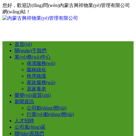
您好，歡迎訪(fǎng)問(wèn)內蒙古興祥物業(yè)管理有限公司
網(wǎng)站！
首頁(yè)
關(guān)于我們
業(yè)務(wù)中心
保潔服務(wù)
園林綠化
秩序維護
家政服務(wù)
居家養老
榮譽(yù)資質(zhì)
新聞資訊
公司動(dòng)態(tài)
行業(yè)動(dòng)態(tài)
人才招聘
公司風(fēng)采
聯(lián)系我們