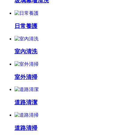
玻璃幕墻清洗
日常養護
室內清洗
室外清掃
道路清潔
道路清掃