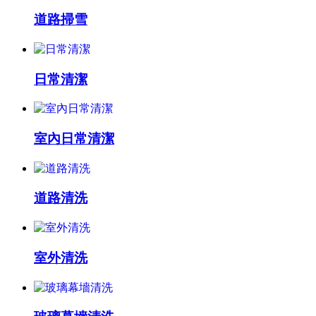
道路掃雪
日常清潔
室內日常清潔
道路清洗
室外清洗