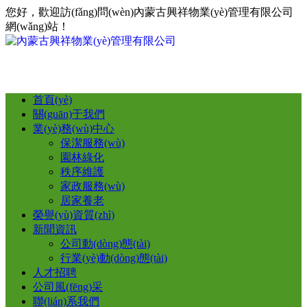
您好，歡迎訪(fǎng)問(wèn)內蒙古興祥物業(yè)管理有限公司
網(wǎng)站！
首頁(yè)
關(guān)于我們
業(yè)務(wù)中心
保潔服務(wù)
園林綠化
秩序維護
家政服務(wù)
居家養老
榮譽(yù)資質(zhì)
新聞資訊
公司動(dòng)態(tài)
行業(yè)動(dòng)態(tài)
人才招聘
公司風(fēng)采
聯(lián)系我們